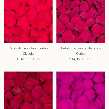
Petali di rosa stabilizzata -
Petali di rosa stabilizzata -
Ciliegia
Cerise
€14,95
€16,95
€14,95
€16,95