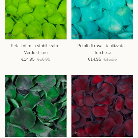
Petali di rosa stabilizzata -
Petali di rosa stabilizzata -
Verde chiaro
Turchese
€14,95
€16,95
€14,95
€16,95