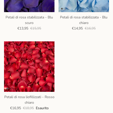
Petali di rosa stabilizzata - Blu
Petali di rosa stabilizzata - Blu
scuro
chiaro
€13,95
€15,95
€14,95
€16,95
Petali di rosa liofillizzati - Rosso
chiaro
€16,95
€18,95
Esaurito