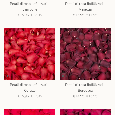
Petali di rosa liofillizzati -
Petali di rosa liofillizzati -
Lampone
Vinaccia
€15,95
€17,95
€15,95
€17,95
Petali di rosa liofillizzati -
Petali di rosa liofillizzati -
Corallo
Bordeaux
€15,95
€17,95
€14,95
€16,95