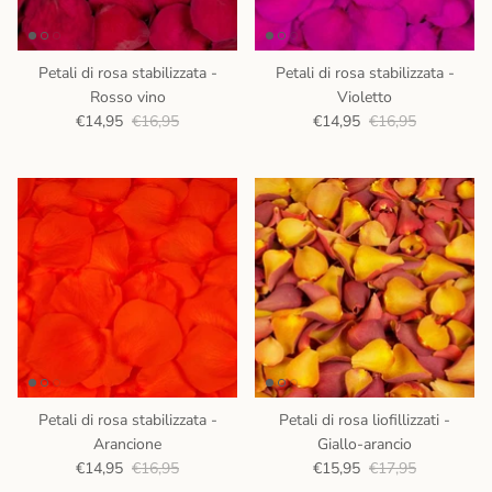
Petali di rosa stabilizzata -
Petali di rosa stabilizzata -
Rosso vino
Violetto
€14,95
€16,95
€14,95
€16,95
Petali di rosa stabilizzata -
Petali di rosa liofillizzati -
Arancione
Giallo-arancio
€14,95
€16,95
€15,95
€17,95