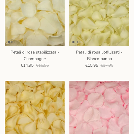
Petali di rosa stabilizzata -
Petali di rosa liofillizzati -
Champagne
Bianco panna
€14,95
€16,95
€15,95
€17,95