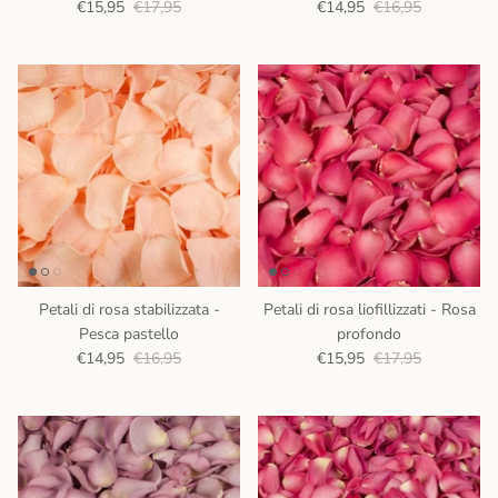
€15,95
€17,95
€14,95
€16,95
Petali di rosa stabilizzata -
Petali di rosa liofillizzati - Rosa
Pesca pastello
profondo
€14,95
€16,95
€15,95
€17,95