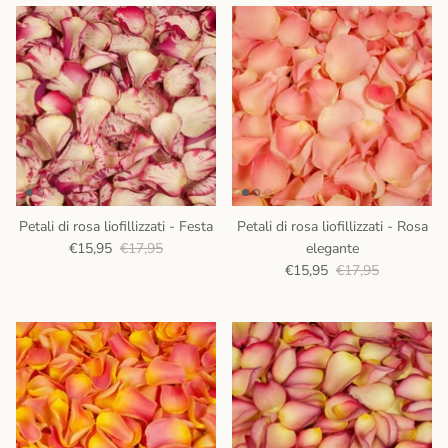
Petali di rosa liofillizzati - Festa
Petali di rosa liofillizzati - Rosa
€15,95
€17,95
elegante
€15,95
€17,95