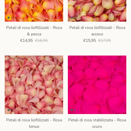
Petali di rosa liofillizzati - Rosa
Petali di rosa liofillizzati - Rosa
& pesca
acceso
€14,95
€16,95
€15,95
€17,95
Petali di rosa liofillizzati - Rosa
Petali di rosa stabilizzata - Rosa
tenue
scuro