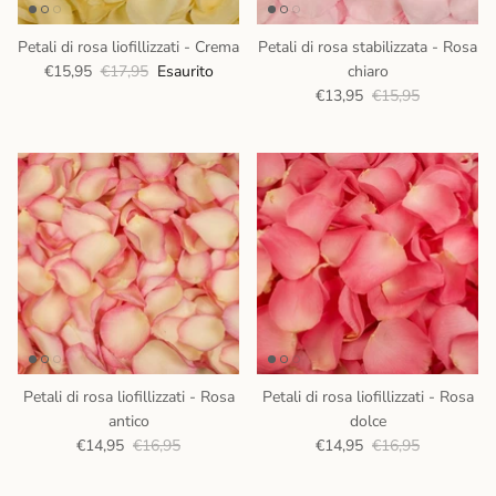
Petali di rosa liofillizzati - Crema
Petali di rosa stabilizzata - Rosa
€15,95
€17,95
Esaurito
chiaro
€13,95
€15,95
Petali di rosa liofillizzati - Rosa
Petali di rosa liofillizzati - Rosa
antico
dolce
€14,95
€16,95
€14,95
€16,95