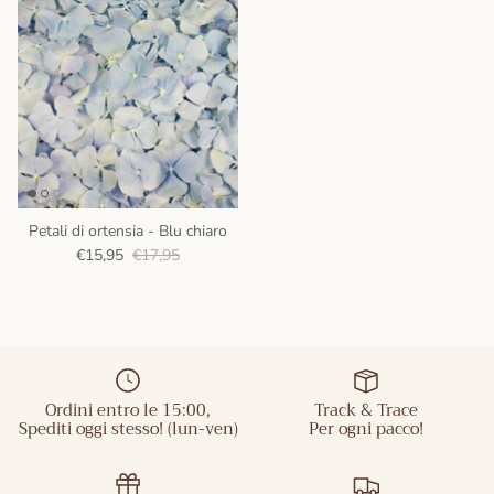
Petali di ortensia - Blu chiaro
€15,95
€17,95
Ordini entro le 15:00,
Track & Trace
Spediti oggi stesso! (lun-ven)
Per ogni pacco!