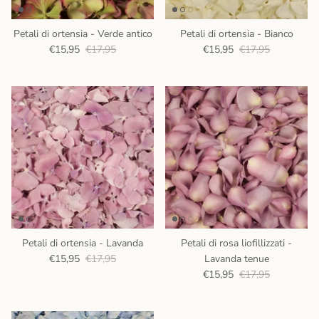
Petali di ortensia - Verde antico
Petali di ortensia - Bianco
€15,95
€17,95
€15,95
€17,95
Petali di ortensia - Lavanda
Petali di rosa liofillizzati -
€15,95
€17,95
Lavanda tenue
€15,95
€17,95